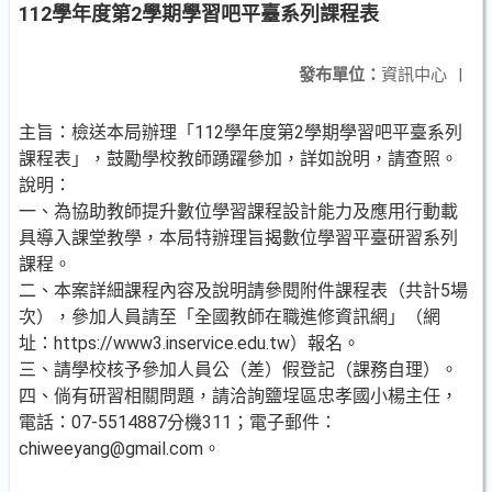
112學年度第2學期學習吧平臺系列課程表
發布單位：
資訊中心
|
主旨：檢送本局辦理「112學年度第2學期學習吧平臺系列
課程表」，鼓勵學校教師踴躍參加，詳如說明，請查照。
說明：
一、為協助教師提升數位學習課程設計能力及應用行動載
具導入課堂教學，本局特辦理旨揭數位學習平臺研習系列
課程。
二、本案詳細課程內容及說明請參閱附件課程表（共計5場
次），參加人員請至「全國教師在職進修資訊網」（網
址：https://www3.inservice.edu.tw）報名。
三、請學校核予參加人員公（差）假登記（課務自理）。
四、倘有研習相關問題，請洽詢鹽埕區忠孝國小楊主任，
電話：07-5514887分機311；電子郵件：
chiweeyang@gmail.com。