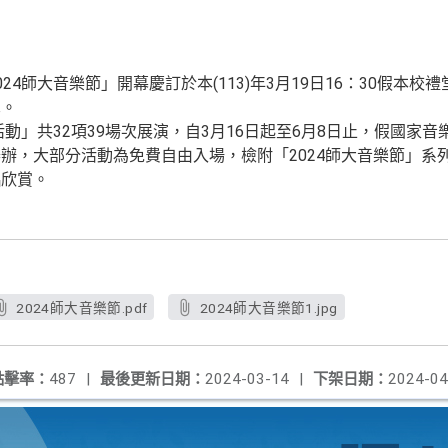
24師大音樂節」開幕慶訂於本(113)年3月19日16：30假本
單。
活動」共32項39場次展演，自3月16日起至6月8日止，假國家
辦，大部分活動為免費自由入場，檢附「2024師大音樂節」系
臨欣賞。
2024師大音樂節.pdf
2024師大音樂節1.jpg
點擊率：
487
|
最後更新日期：
2024-03-14
|
下架日期：
2024-04