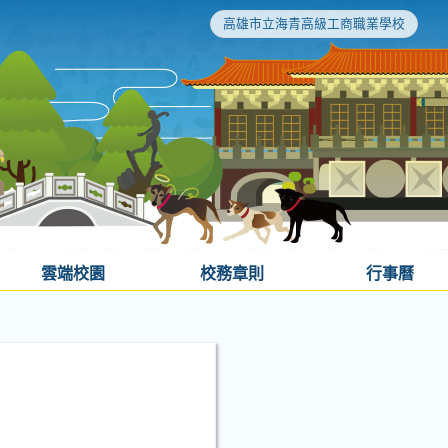
高雄市立海青高級工商職業學校
雲端校園
校務章則
行事曆