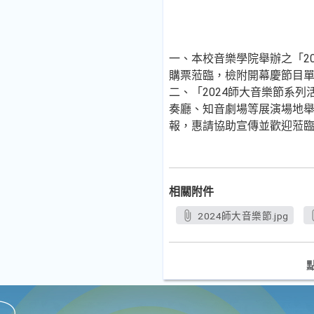
一、本校音樂學院舉辦之「20
購票蒞臨，檢附開幕慶節目
二、「2024師大音樂節系列
奏廳、知音劇場等展演場地舉
報，惠請協助宣傳並歡迎蒞
相關附件
2024師大音樂節.jpg