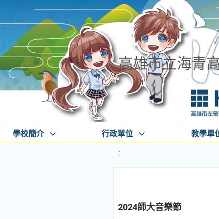
高雄市立海青
學校簡介
行政單位
教學單
:::
2024師大音樂節