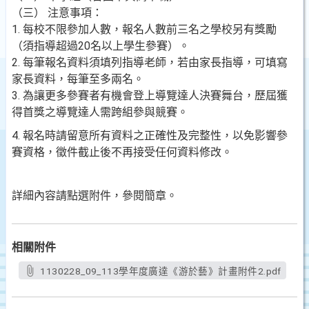
（三） 注意事項：
1. 每校不限參加人數，報名人數前三名之學校另有獎勵
（須指導超過20名以上學生參賽）。
2. 每筆報名資料須填列指導老師，若由家長指導，可填寫
家長資料，每筆至多兩名。
3. 為讓更多參賽者有機會登上導覽達人決賽舞台，歷屆獲
得首獎之導覽達人需跨組參與競賽。
4. 報名時請留意所有資料之正確性及完整性，以免影響參
賽資格，徵件截止後不再接受任何資料修改。
詳細內容請點選附件，參閱簡章。
相關附件
1130228_09_113學年度廣達《游於藝》計畫附件2.pdf