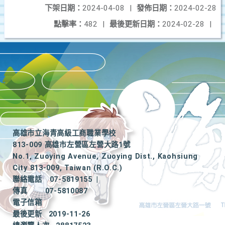
下架日期：
2024-04-08
|
發佈日期：
2024-02-28
點擊率：
482
|
最後更新日期：
2024-02-28
|
高雄市立海青高級工商職業學校
813-009 高雄市左營區左營大路1號
No.1, Zuoying Avenue, Zuoying Dist., Kaohsiung
City 813-009, Taiwan (R.O.C.)
聯絡電話
07-5819155
|
傳真
07-5810087
電子信箱
最後更新
2019-11-26