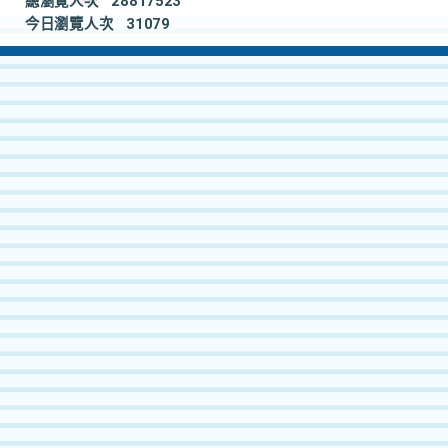
總瀏覽人次
28817523
今日瀏覽人次
31079