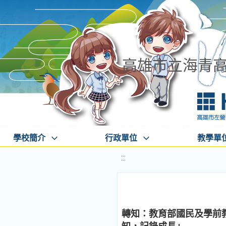
高雄市立海青
學校簡介
行政單位
教學單
:::
轉知：教育部國民及學前教