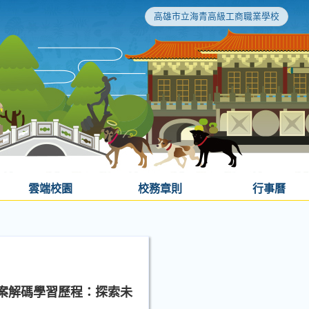
高雄市立海青高級工商職業學校
雲端校園
校務章則
行事曆
檔案解碼學習歷程：探索未