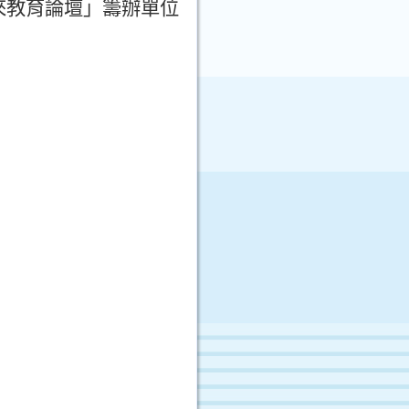
來教育論壇
」
籌辦單位