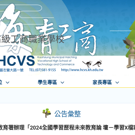
高級工商職業學校
位
學生專區
家長專區
公告彙整
育署辦理「2024全國學習歷程未來教育論 壇－學習X