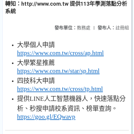
轉知：http://www.com.tw 提供113年學測落點分析
系統
發布單位：
教務處
|
發布人：
註冊組
大學個人申請
https://www.com.tw/cross/ap.html
大學繁星推薦
https://www.com.tw/star/sp.html
四技科大申請
https://www.com.tw/cross/tp.html
提供
LINE
人工智慧機器人
，
快速落點分
析
、
秒搜申請校系資訊
、
榜單查詢
。
https://goo.gl/EQwavp