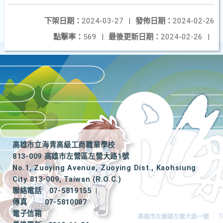
下架日期：
2024-03-27
|
發佈日期：
2024-02-26
點擊率：
569
|
最後更新日期：
2024-02-26
|
高雄市立海青高級工商職業學校
813-009 高雄市左營區左營大路1號
No.1, Zuoying Avenue, Zuoying Dist., Kaohsiung
City 813-009, Taiwan (R.O.C.)
聯絡電話
07-5819155
|
傳真
07-5810087
電子信箱