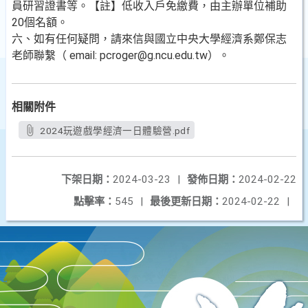
員研習證書等。【註】低收入戶免繳費，由主辦單位補助
20個名額。
六、如有任何疑問，請來信與國立中央大學經濟系鄭保志
老師聯繫（ email: pcroger@g.ncu.edu.tw）。
相關附件
2024玩遊戲學經濟一日體驗營.pdf
下架日期：
2024-03-23
|
發佈日期：
2024-02-22
點擊率：
545
|
最後更新日期：
2024-02-22
|