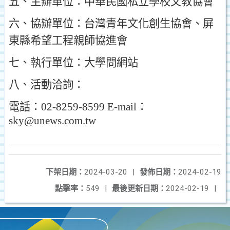
五
、
主辦單位
：
中華民國私立學校文教協會
六
、
協辦單位
：
台灣青年文化創生協會
、
屏
東縣希望工程親師協進會
七
、
執行單位
：
大學問網站
八
、
活動洽詢
：
電話
：
02-8259-8599 E-mail
：
sky@unews.com.tw
下架日期：
2024-03-20
|
發佈日期：
2024-02-19
點擊率：
549
|
最後更新日期：
2024-02-19
|