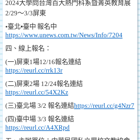
2024
大學問台灣百大熱門科系暨菁英教育展
2/29
～3/3
屏東
•
臺北
•
臺中
報名中
https://www.unews.com.tw/News/Info/7204
四
、
線上報名
：
(
一
)
屏東
1
場
12/16
報名連結
https://reurl.cc/rrk13r
(
二
)
屏東
2
場
12/24
報名連結
https://reurl.cc/54X2Kz
(
三
)
臺北場
3/2
報名連結
https://reurl.cc/g4Nzr7
(
四
)
臺中場
3/3
報名連結
https://reurl.cc/A4XRpd