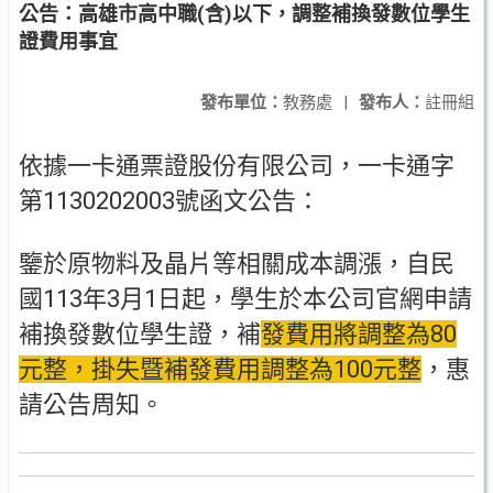
公告：高雄市高中職(含)以下，調整補換發數位學生
證費用事宜
發布單位：
教務處
|
發布人：
註冊組
依據一卡通票證股份有限公司，一卡通字
第1130202003號函文公告：
鑒於原物料及晶片等相關成本調漲，自民
國113年3月1日起，學生於本公司官網申請
補換發數位學生證，補
發費用將調整為80
元整，掛失暨補發費用調整為100元整
，惠
請公告周知。