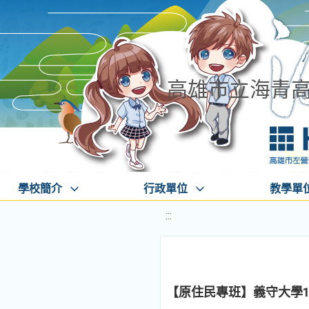
高雄市立海青
學校簡介
行政單位
教學單
:::
【原住民專班】義守大學1