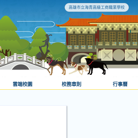
高雄市立海青高級工商職業學校
雲端校園
校務章則
行事曆