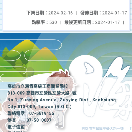
下架日期：
2024-02-16
|
發佈日期：
2024-01-17
點擊率：
530
|
最後更新日期：
2024-01-17
|
高雄市立海青高級工商職業學校
813-009 高雄市左營區左營大路1號
No.1, Zuoying Avenue, Zuoying Dist., Kaohsiung
City 813-009, Taiwan (R.O.C.)
聯絡電話
07-5819155
|
傳真
07-5810087
電子信箱