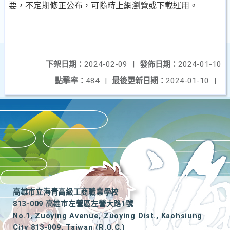
要，不定期修正公布，可隨時上網瀏覽或下載運用。
下架日期：
2024-02-09
|
發佈日期：
2024-01-10
點擊率：
484
|
最後更新日期：
2024-01-10
|
高雄市立海青高級工商職業學校
813-009 高雄市左營區左營大路1號
No.1, Zuoying Avenue, Zuoying Dist., Kaohsiung
City 813-009, Taiwan (R.O.C.)