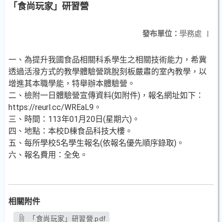
「食尚玩家」研習營
發布單位：
學務處
|
一、為提升我國食品相關科系學生之相關技術能力，希冀
透過活潑方式的教學體驗營跳脫刻板嚴肅的室內教學，以
增進其本職學能，特舉辦本體驗營。
二、檢附一日體驗營宣傳資料(如附件)，報名網址如下：
https://reurl.cc/WREaL9。
三、時間：113年01月20日(星期六)。
四、地點：本校D棟食品科技大樓。
五、每所學校5名學生報名(依報名優先順序錄取)。
六、報名費用：全免。
相關附件
「食尚玩家」研習營.pdf