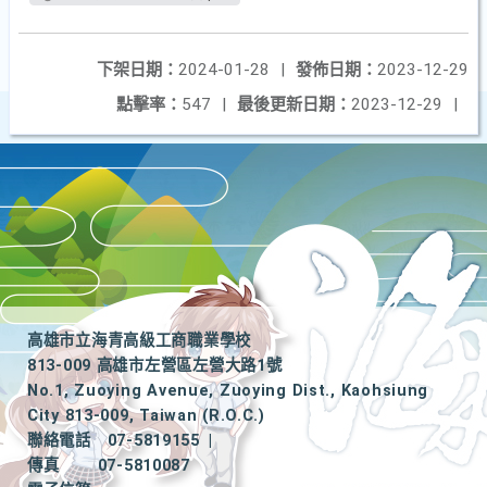
下架日期：
2024-01-28
|
發佈日期：
2023-12-29
點擊率：
547
|
最後更新日期：
2023-12-29
|
高雄市立海青高級工商職業學校
813-009 高雄市左營區左營大路1號
No.1, Zuoying Avenue, Zuoying Dist., Kaohsiung
City 813-009, Taiwan (R.O.C.)
聯絡電話
07-5819155
|
傳真
07-5810087