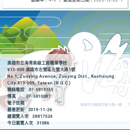
點擊率：
470
|
最後更新日期：
2023-12-22
|
高雄市立海青高級工商職業學校
813-009 高雄市左營區左營大路1號
No.1, Zuoying Avenue, Zuoying Dist., Kaohsiung
City 813-009, Taiwan (R.O.C.)
聯絡電話
07-5819155
|
傳真
07-5810087
電子信箱
最後更新
2019-11-26
總瀏覽人次
28817524
今日瀏覽人次
31086