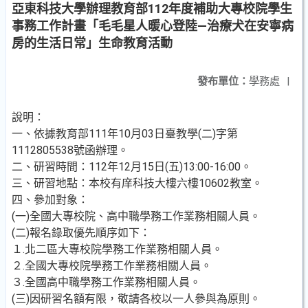
亞東科技大學辦理教育部112年度補助大專校院學生
事務工作計畫「毛毛星人暖心登陸—治療犬在安寧病
房的生活日常」生命教育活動
發布單位：
學務處
|
說明：
一、依據教育部111年10月03日臺教學(二)字第
1112805538號函辦理。
二、研習時間：112年12月15日(五)13:00-16:00。
三、研習地點：本校有庠科技大樓六樓10602教室。
四、參加對象：
(一)全國大專校院、高中職學務工作業務相關人員。
(二)報名錄取優先順序如下：
１.北二區大專校院學務工作業務相關人員。
２.全國大專校院學務工作業務相關人員。
３.全國高中職學務工作業務相關人員。
(三)因研習名額有限，敬請各校以一人參與為原則。