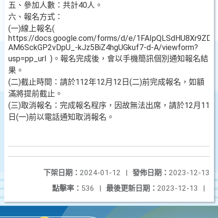
五、參加人數：共計40人。
六、報名方式：
(一)線上報名(
https://docs.google.com/forms/d/e/1FAIpQLSdHU8Xr9ZD0r
AM6SckGP2vDpU_-kJz5BiZ4hgUGkuf7-d-A/viewform?
usp=pp_url )。報名完成後，會以手機簡訊個別通知報名結
果。
(二)截止時間：請於112年12月12日(二)前完成報名，如額
滿將提前截止。
(三)取消報名：完成報名程序，因故無法出席，請於12月11
日(一)前以電話通知取消報名。
下架日期：
2024-01-12
|
發佈日期：
2023-12-13
點擊率：
536
|
最後更新日期：
2023-12-13
|