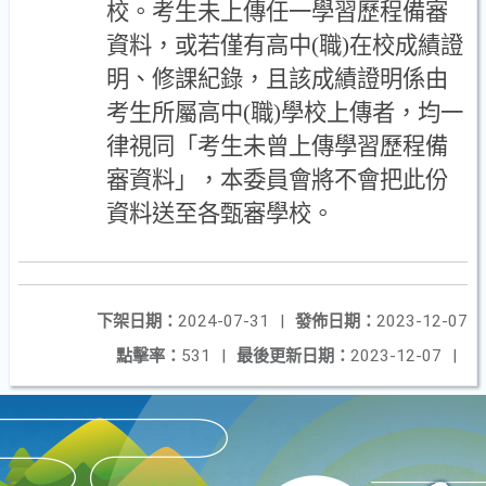
校。考生未上傳任一學習歷程備審
資料，或若僅有高中(職)在校成績證
明、修課紀錄，且該成績證明係由
考生所屬高中(職)學校上傳者，均一
律視同「考生未曾上傳學習歷程備
審資料」，本委員會將不會把此份
資料送至各甄審學校。
下架日期：
2024-07-31
|
發佈日期：
2023-12-07
點擊率：
531
|
最後更新日期：
2023-12-07
|