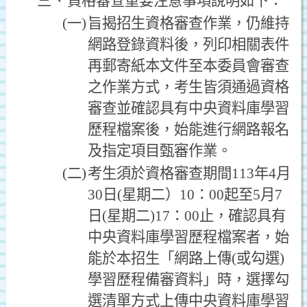
三、
資格審查重要注意事項說明如下：
(一)
旨揭招生資格審查作業，仍維持
網路登錄資料後，列印相關表件
再郵寄紙本文件至本委員會審查
之作業方式，考生皆須通過資格
審查並確認具有中央資料庫學習
歷程檔案後，始能進行網路報名
及指定項目甄審作業。
(二)
考生須於資格審查期間113年4月
30日(星期二）10：00起至5月7
日(星期二)17：00止，確認具有
中央資料庫學習歷程檔案者，始
能於本招生「網路上傳(或勾選)
學習歷程備審資料」時，選擇勾
選清單方式上傳中央資料庫學習