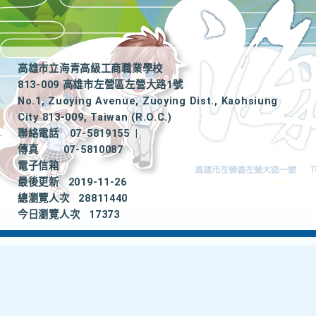
高雄市立海青高級工商職業學校
813-009 高雄市左營區左營大路1號
No.1, Zuoying Avenue, Zuoying Dist., Kaohsiung
City 813-009, Taiwan (R.O.C.)
聯絡電話
07-5819155
|
傳真
07-5810087
電子信箱
最後更新
2019-11-26
總瀏覽人次
28811440
今日瀏覽人次
17373