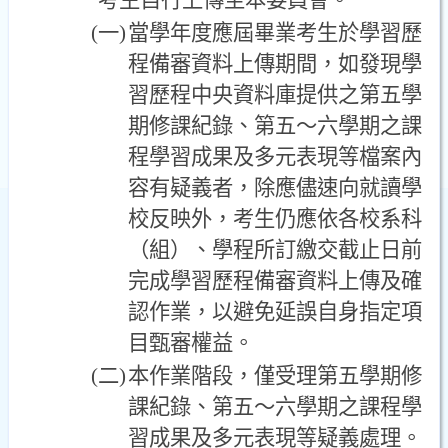
考生自行上傳至本委員會。
(一)
當學年度應屆畢業考生於學習歷
程備審資料上傳期間，如發現學
習歷程中央資料庫提供之第五學
期修課紀錄、第五～六學期之課
程學習成果及多元表現等檔案內
容有疑義者，除應儘速向就讀學
校反映外，考生仍應依各校系科
（組）、學程所訂繳交截止日前
完成學習歷程備審資料上傳及確
認作業，以避免延誤自身指定項
目甄審權益。
(二)
本作業階段，僅受理第五學期修
課紀錄、第五～六學期之課程學
習成果及多元表現等疑義處理。