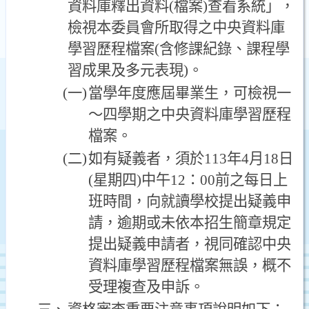
資料庫釋出資料(檔案)查看系統」，
檢視本委員會所取得之中央資料庫
學習歷程檔案(含修課紀錄、課程學
習成果及多元表現)。
(一)
當學年度應屆畢業生，可檢視一
～四學期之中央資料庫學習歷程
檔案。
(二)
如有疑義者，須於113年4月18日
(星期四)中午12：00前之每日上
班時間，向就讀學校提出疑義申
請，逾期或未依本招生簡章規定
提出疑義申請者，視同確認中央
資料庫學習歷程檔案無誤，概不
受理複查及申訴。