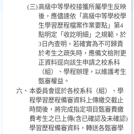
(三)
高級中等學校接獲所屬學生反映
後，應儘速依「高級中等學校學
生學習歷程檔案作業要點」第4
點明定「收訖明細」之規範，於
3日內查明，若確實為不可歸責
於考生之疏失時，應備文檢附更
正資料逕向該生申請之校系科
（組）、學程辦理，以維護考生
甄審權益。
六、
本委員會逕於各校系科（組）、學
程學習歷程備審資料上傳繳交截止
時間後，將完成指定項目甄審費繳
費考生之已上傳(含已確認及未確認)
學習歷程備審資料，轉送各甄審學