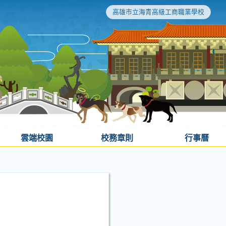
高雄市立海青高級工商職業學校
雲端校園
校務章則
行事曆