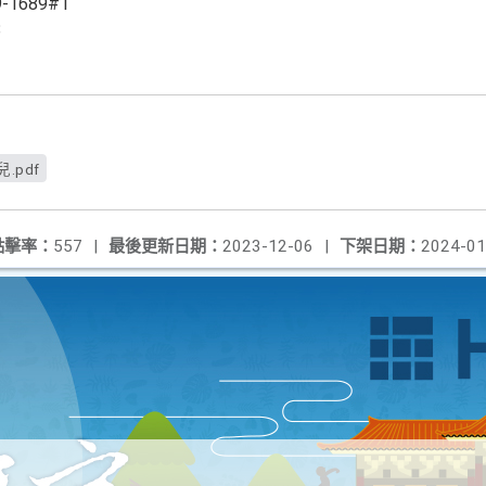
1689#1
8
.pdf
點擊率：
557
|
最後更新日期：
2023-12-06
|
下架日期：
2024-01