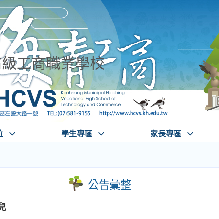
高級工商職業學校
位
學生專區
家長專區
公告彙整
兒