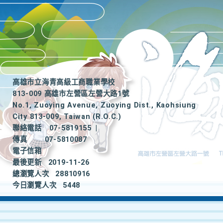
高雄市立海青高級工商職業學校
813-009 高雄市左營區左營大路1號
No.1, Zuoying Avenue, Zuoying Dist., Kaohsiung
City 813-009, Taiwan (R.O.C.)
聯絡電話
07-5819155
|
傳真
07-5810087
電子信箱
最後更新
2019-11-26
總瀏覽人次
28810916
今日瀏覽人次
5448