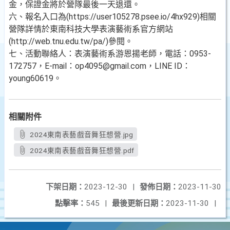
金，保證金將於營隊最後一天退還。
六、報名入口為(https://user105278.psee.io/4hx929)相關
營隊詳情於東南科技大學表演藝術系官方網站
(http://web.tnu.edu.tw/pa/)參閱。
七、活動聯絡人：表演藝術系游恩揚老師，電話：0953-
172757，E-mail：op4095@gmail.com，LINE ID：
young60619。
相關附件
2024東南表藝戲音舞狂想營.jpg
2024東南表藝戲音舞狂想營.pdf
下架日期：
2023-12-30
|
發佈日期：
2023-11-30
點擊率：
545
|
最後更新日期：
2023-11-30
|