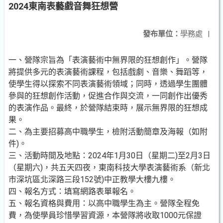
2024東南表藝戲音舞狂想營
發布單位：
學務處
|
一、營隊宗旨為「表演藝術中無界限的狂想創作」。營隊
將提供多元的表演藝術課程，包括戲劇、音樂、舞蹈等，
使學生得以探索不同表演藝術領域；同時，透過學生團體
參與的狂想創作活動，促進合作與交流，一同創作出優秀
的表演作品。最終，於營隊結束時，展示無界限的狂想成
果。
二、為主要招募高中職學生，檢附活動簡章及海報（如附
件)。
三、活動時間及地點：2024年1月30日（星期二)至2月3日
（星期六)，共五天四夜，東南科技大學表演藝術系（新北
市深坑區北深路三段152號)中正教學大樓九樓。
四、報名方式：填寫網路表單報名。
五、報名資格與費用：以高中職學生為主。營隊全程免
費，為使學員珍惜學習資源，本營隊將收取1000元保證