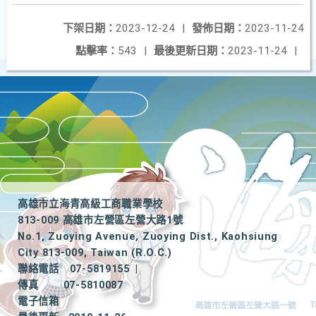
下架日期：
2023-12-24
|
發佈日期：
2023-11-24
點擊率：
543
|
最後更新日期：
2023-11-24
|
高雄市立海青高級工商職業學校
813-009 高雄市左營區左營大路1號
No.1, Zuoying Avenue, Zuoying Dist., Kaohsiung
City 813-009, Taiwan (R.O.C.)
聯絡電話
07-5819155
|
傳真
07-5810087
電子信箱