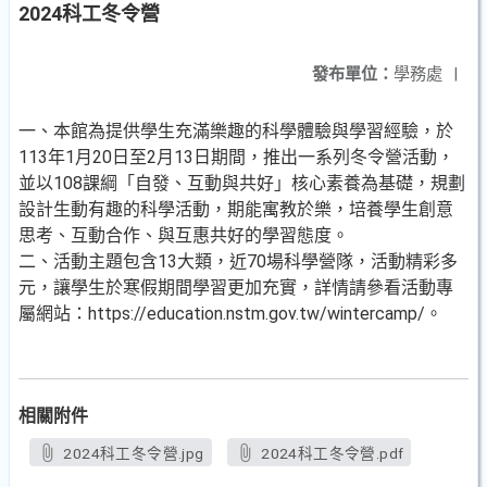
2024科工冬令營
發布單位：
學務處
|
一、本館為提供學生充滿樂趣的科學體驗與學習經驗，於
113年1月20日至2月13日期間，推出一系列冬令營活動，
並以108課綱「自發、互動與共好」核心素養為基礎，規劃
設計生動有趣的科學活動，期能寓教於樂，培養學生創意
思考、互動合作、與互惠共好的學習態度。
二、活動主題包含13大類，近70場科學營隊，活動精彩多
元，讓學生於寒假期間學習更加充實，詳情請參看活動專
屬網站：https://education.nstm.gov.tw/wintercamp/。
相關附件
2024科工冬令營.jpg
2024科工冬令營.pdf