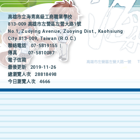
高雄市立海青高級工商職業學校
813-009 高雄市左營區左營大路1號
No.1, Zuoying Avenue, Zuoying Dist., Kaohsiung
City 813-009, Taiwan (R.O.C.)
聯絡電話
07-5819155
|
傳真
07-5810087
電子信箱
最後更新
2019-11-26
總瀏覽人次
28818498
今日瀏覽人次
4666