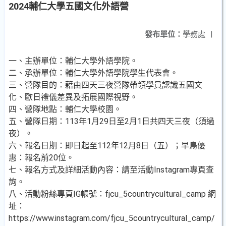
2024輔仁大學五國文化外語營
發布單位：
學務處
|
一、主辦單位：輔仁大學外語學院。
二、承辦單位：輔仁大學外語學院學生代表會。
三、營隊目的：藉由四天三夜營隊帶領學員認識五國文
化、歐日禮儀差異及拓展國際視野。
四、營隊地點：輔仁大學校園。
五、營隊日期：113年1月29日至2月1日共四天三夜（須過
夜）。
六、報名日期：即日起至112年12月8日（五）；早鳥優
惠：報名前20位。
七、報名方式及詳細活動內容：請至活動Instagram專頁查
詢。
八、活動粉絲專頁IG帳號：fjcu_5countrycultural_camp 網
址：
https://www.instagram.com/fjcu_5countrycultural_camp/。