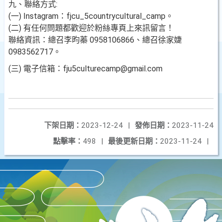
九、聯絡方式:
(一) Instagram：fjcu_5countrycultural_camp。
(二) 有任何問題都歡迎於粉絲專頁上來訊留言！
聯絡資訊：總召李昀蓁 0958106866、總召徐家婕
0983562717。
(三) 電子信箱：fju5culturecamp@gmail.com
下架日期：
2023-12-24
|
發佈日期：
2023-11-24
點擊率：
498
|
最後更新日期：
2023-11-24
|