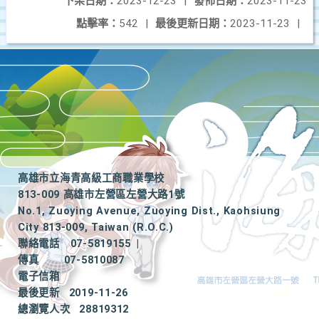
下架日期：
2023-12-23
|
發佈日期：
2023-11-23
點擊率：
542
|
最後更新日期：
2023-11-23
|
高雄市立海青高級工商職業學校
813-009 高雄市左營區左營大路1號
No.1, Zuoying Avenue, Zuoying Dist., Kaohsiung
City 813-009, Taiwan (R.O.C.)
聯絡電話
07-5819155
|
傳真
07-5810087
電子信箱
最後更新
2019-11-26
總瀏覽人次
28819312