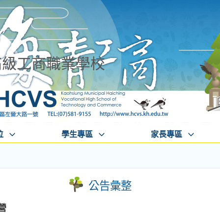
高級工商職業學校
位
學生專區
家長專區
公告彙整
營