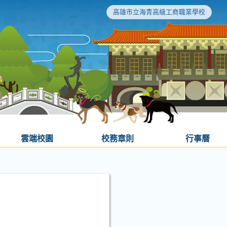
高雄市立海青高級工商職業學校
雲端校園
校務章則
行事曆