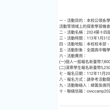
一、活動目的：本校公領系
活動等領域上的探索學習機
二、活動名稱：2024第十四
三、活動時間：113年1月31
四、活動地點：本校校本部
五、活動對象：全國高中職
六、活動費用：
(一)個人一般報名新臺幣7,8
(二)清寒學生報名新臺幣5,
七、報名日期：112年11月
八、報名方式：請參考活動簡章及師大公
九、活動聯絡人：總籌吳倩
十、聯絡信箱：civiccamp2024