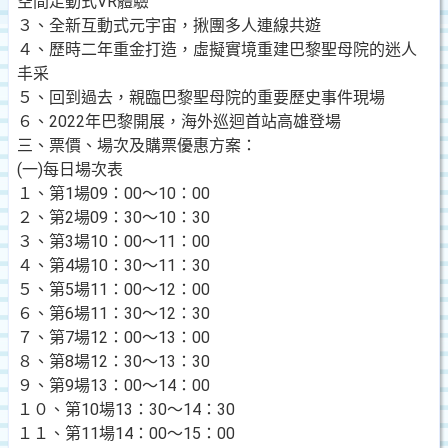
空間走動式VR體驗
３、全新互動式元宇宙，揪團多人連線共遊
４、歷時二年重金打造，虛擬實境重建巴黎聖母院的迷人
丰采
５、回到過去，親臨巴黎聖母院的重要歷史事件現場
６、2022年巴黎開展，海外巡迴首站高雄登場
三、票價、場次及購票優惠方案：
(一)每日場次表
１、第1場09：00～10：00
２、第2場09：30～10：30
３、第3場10：00～11：00
４、第4場10：30～11：30
５、第5場11：00～12：00
６、第6場11：30～12：30
７、第7場12：00～13：00
８、第8場12：30～13：30
９、第9場13：00～14：00
１０、第10場13：30～14：30
１１、第11場14：00～15：00