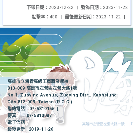
下架日期：
2023-12-22
|
發佈日期：
2023-11-22
點擊率：
480
|
最後更新日期：
2023-11-22
|
高雄市立海青高級工商職業學校
813-009 高雄市左營區左營大路1號
No.1, Zuoying Avenue, Zuoying Dist., Kaohsiung
City 813-009, Taiwan (R.O.C.)
聯絡電話
07-5819155
|
傳真
07-5810087
電子信箱
最後更新
2019-11-26