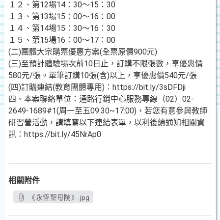
１２、第12場14：30～15：30
１３、第13場15：00～16：00
１４、第14場15：30～16：30
１５、第15場16：00～17：00
(二)團體大宗購票優惠方案(全票原價900元)
(三)至預計體驗場次前10日止，訂購不限張數，享優惠價
580元/張。單筆訂購10張(含)以上，享優惠價540元/張
(四)訂購連結(教育團體專用)：https://bit.ly/3sDFDji
四、本案聯絡單位：通路行銷中心服務專線（02）02-
2649-1689#1(周一至五09:30~17:00)，若您有意參與教師
研習營活動，請填寫以下連結表單，以利後續通知相關資
訊：https://bit.ly/45NrAp0
相關附件
《永恆聖母院》.jpg