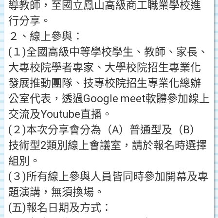
導教師，至國立鳳山高級商工職業學校進
行分享。
２、線上參與：
(１)全國高級中等學校學生、教師、家長、
大專校院學者專家、大學校院招生專業化
發展推動團隊、技專校院招生專業化總辦
公室代表，透過Google meet軟體參加線上
交流及Youtube直播。
(２)本次分享會分為（A）普通型及（B）
技術型2類別線上會議室，請於報名時選擇
組別。
(３)所有線上參與人員皆同時參加開幕及專
題演講，無須換場。
(五)報名日期及方式：