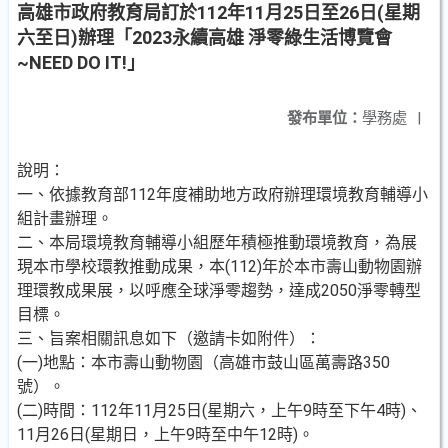
高雄市政府教育局訂於112年11月25日至26日(星期
六至日)辦理「2023永續高雄 淨零綠生活博覽會
~NEED DO IT!」
發布單位：
學務處
|
說明：
一、依據教育部112年度補助地方政府辦理環境教育輔導小
組計畫辦理。
二、本局環境教育輔導小組歷年積極推動環境教育，為展
現本市學校環教推動成果，本(112)年於本市壽山動物園辦
理環教成果展，以呼應全球淨零趨勢，達成2050淨零轉型
目標。
三、旨案相關訊息如下（邀請卡如附件）：
(一)地點：本市壽山動物園（高雄市鼓山區萬壽路350
號）。
(二)時間：112年11月25日(星期六，上午9時至下午4時)、
11月26日(星期日，上午9時至中午12時)。