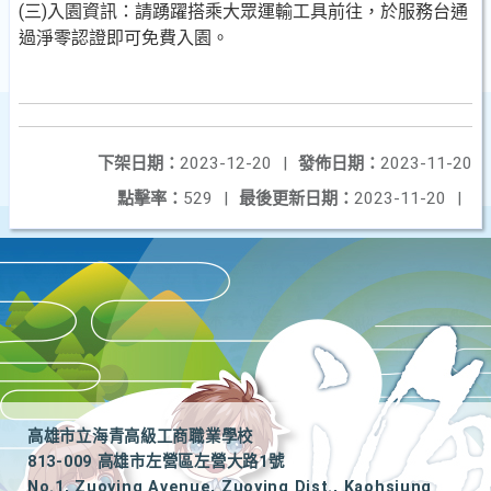
(三)入園資訊：請踴躍搭乘大眾運輸工具前往，於服務台通
過淨零認證即可免費入園。
下架日期：
2023-12-20
|
發佈日期：
2023-11-20
點擊率：
529
|
最後更新日期：
2023-11-20
|
高雄市立海青高級工商職業學校
813-009 高雄市左營區左營大路1號
No.1, Zuoying Avenue, Zuoying Dist., Kaohsiung