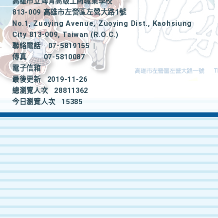
高雄市立海青高級工商職業學校
813-009 高雄市左營區左營大路1號
No.1, Zuoying Avenue, Zuoying Dist., Kaohsiung
City 813-009, Taiwan (R.O.C.)
聯絡電話
07-5819155
|
傳真
07-5810087
電子信箱
最後更新
2019-11-26
總瀏覽人次
28811362
今日瀏覽人次
15385