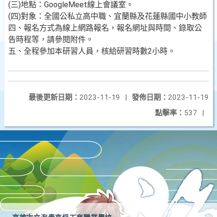
(三)地點：GoogleMeet線上會議室。
(四)對象：全國公私立高中職、宜蘭縣及花蓮縣國中小教師
四、報名方式為線上網路報名，報名網址與時間、錄取公
告時程等，請參閱附件。
五、全程參加本研習人員，核給研習時數2小時。
最後更新日期：
2023-11-19
|
發佈日期：
2023-11-19
點擊率：
537
|