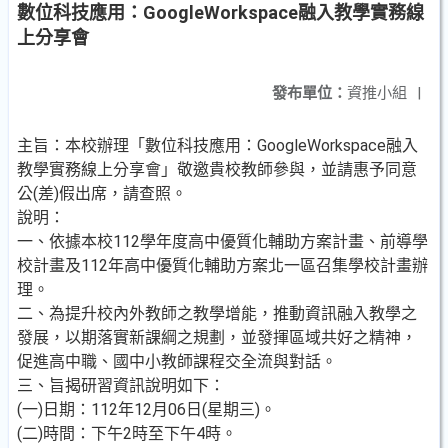
數位科技應用：GoogleWorkspace融入教學實務線
上分享會
發布單位：
資推小組
|
主旨：本校辦理「數位科技應用：GoogleWorkspace融入
教學實務線上分享會」敬邀貴校教師參與，並請惠予同意
公(差)假出席，請查照。
說明：
一、依據本校112學年度高中優質化輔助方案計畫、前導學
校計畫及112年高中優質化輔助方案北一區召集學校計畫辦
理。
二、為提升校內外教師之教學增能，推動資訊融入教學之
發展，以期落實新課綱之規劃，並發揮區域共好之精神，
促進高中職、國中小教師課程交全流與對話。
三、旨揭研習資訊說明如下：
(一)日期：112年12月06日(星期三)。
(二)時間：下午2時至下午4時。