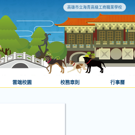
高雄市立海青高級工商職業學校
雲端校園
校務章則
行事曆