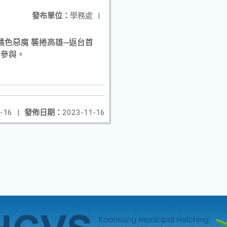
發布單位：
學務處
|
橘色惡魔 襲捲高雄─返台首
眾參與。
-16
|
發佈日期：
2023-11-16