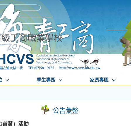
高級工商職業學校
位
學生專區
家長專區
公告彙整
台首發」活動