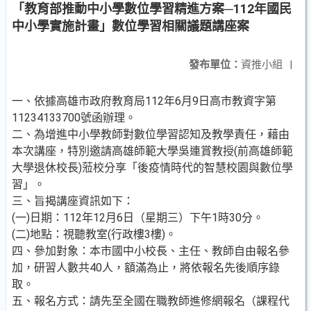
「教育部推動中小學數位學習精進方案─112年國民
中小學實施計畫」數位學習相關議題講座案
發布單位：
資推小組
|
一、依據高雄市政府教育局112年6月9日高市教資字第
11234133700號函辦理。
二、為增進中小學教師對數位學習認知及教學責任，藉由
本次講座，特別邀請高雄師範大學吳連賞教授(前高雄師範
大學退休校長)蒞校分享「後疫情時代的智慧校園與數位學
習」。
三、旨揭講座資訊如下：
(一)日期：112年12月6日（星期三）下午1時30分。
(二)地點：視聽教室(行政樓3樓)。
四、參加對象：本市國中小校長、主任、教師自由報名參
加，研習人數共40人，額滿為止，將依報名先後順序錄
取。
五、報名方式：請先至全國在職教師進修網報名（課程代