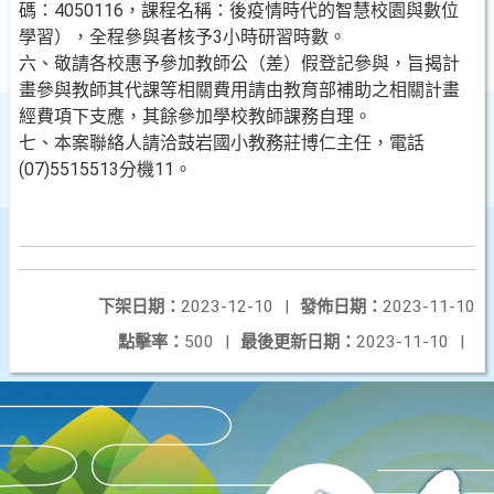
碼：4050116，課程名稱：後疫情時代的智慧校園與數位
學習），全程參與者核予3小時研習時數。
六、敬請各校惠予參加教師公（差）假登記參與，旨揭計
畫參與教師其代課等相關費用請由教育部補助之相關計畫
經費項下支應，其餘參加學校教師課務自理。
七、本案聯絡人請洽鼓岩國小教務莊博仁主任，電話
(07)5515513分機11。
下架日期：
2023-12-10
|
發佈日期：
2023-11-10
點擊率：
500
|
最後更新日期：
2023-11-10
|