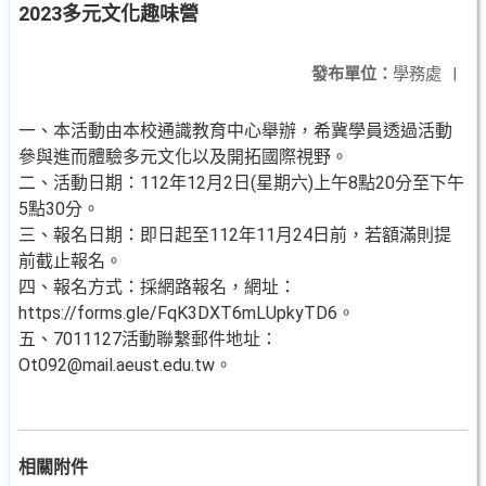
2023多元文化趣味營
發布單位：
學務處
|
一、本活動由本校通識教育中心舉辦，希冀學員透過活動
參與進而體驗多元文化以及開拓國際視野。
二、活動日期：112年12月2日(星期六)上午8點20分至下午
5點30分。
三、報名日期：即日起至112年11月24日前，若額滿則提
前截止報名。
四、報名方式：採網路報名，網址：
https://forms.gle/FqK3DXT6mLUpkyTD6。
五、7011127活動聯繫郵件地址：
Ot092@mail.aeust.edu.tw。
相關附件