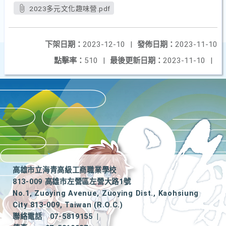
2023多元文化趣味營.pdf
下架日期：
2023-12-10
|
發佈日期：
2023-11-10
點擊率：
510
|
最後更新日期：
2023-11-10
|
高雄市立海青高級工商職業學校
813-009 高雄市左營區左營大路1號
No.1, Zuoying Avenue, Zuoying Dist., Kaohsiung
City 813-009, Taiwan (R.O.C.)
聯絡電話
07-5819155
|