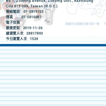
No.1, Zuoying Avenue, Zuoying Dist., Kaohsiung
City 813-009, Taiwan (R.O.C.)
聯絡電話
07-5819155
|
傳真
07-5810087
電子信箱
最後更新
2019-11-26
總瀏覽人次
28817893
今日瀏覽人次
1524