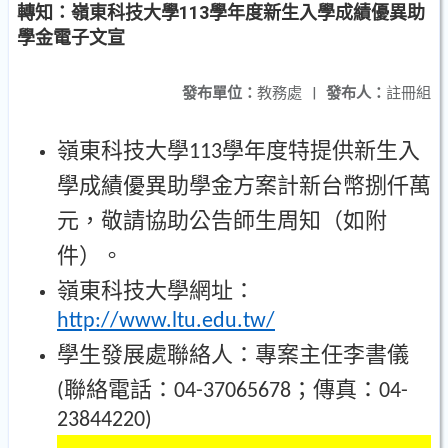
轉知：嶺東科技大學113學年度新生入學成績優異助
學金電子文宣
發布單位：
教務處
|
發布人：
註冊組
嶺東科技大學
學年度特提供新生入
113
學成績優異助學金方案計新台幣捌仟萬
元，敬請協助公告師生周知（如附
件）。
嶺東科技大學網址：
http://www.ltu.edu.tw/
學生發展處聯絡人：專案主任李書儀
聯絡電話：
；傳真：
(
04-37065678
04-
23844220)