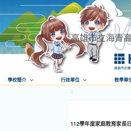
高雄市立海青
學校簡介
行政單位
教學單
:::
112學年度家庭教育家長