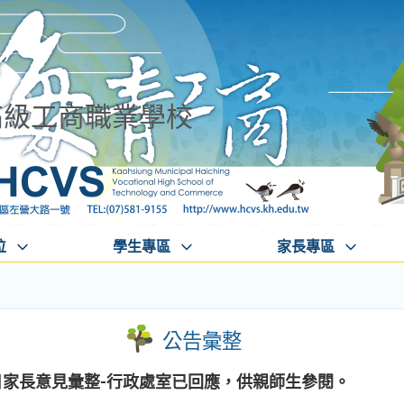
高級工商職業學校
位
學生專區
家長專區
公告彙整
日家長意見彙整-行政處室已回應，供親師生參閱。