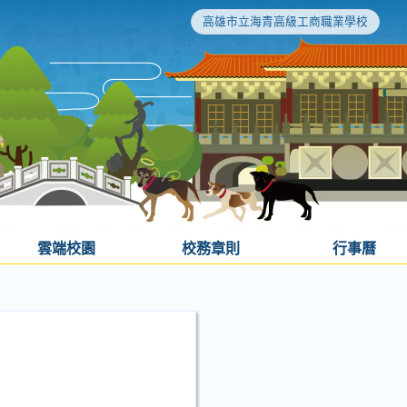
高雄市立海青高級工商職業學校
雲端校園
校務章則
行事曆