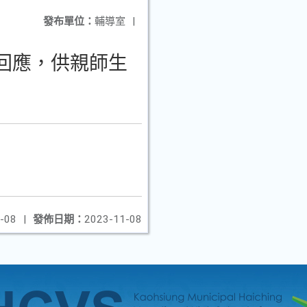
發布單位：
輔導室
|
已回應，供親師生
-08
|
發佈日期：
2023-11-08