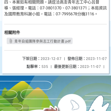
四、本案如有相關問題，請逕洽高澎青年志工中心呂督
導、張經理，電話：07-3801370、07-3801371；本局資訊
及國際教育科謝小姐，電話：07-7995678分機3116。
相關附件
青年自組團隊參與志工行動計畫.pdf
下架日期：
2023-12-07
|
發佈日期：
2023-11-07
點擊率：
535
|
最後更新日期：
2023-11-07
|