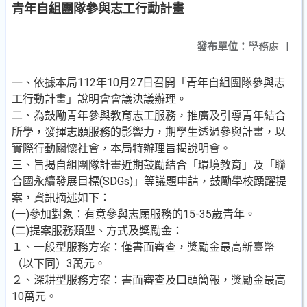
青年自組團隊參與志工行動計畫
發布單位：
學務處
|
一、依據本局112年10月27日召開「青年自組團隊參與志
工行動計畫」說明會會議決議辦理。
二、為鼓勵青年參與教育志工服務，推廣及引導青年結合
所學，發揮志願服務的影響力，期學生透過參與計畫，以
實際行動關懷社會，本局特辦理旨揭說明會。
三、旨揭自組團隊計畫近期鼓勵結合「環境教育」及「聯
合國永續發展目標(SDGs)」等議題申請，鼓勵學校踴躍提
案，資訊摘述如下：
(一)參加對象：有意參與志願服務的15-35歲青年。
(二)提案服務類型、方式及獎勵金：
１、一般型服務方案：僅書面審查，獎勵金最高新臺幣
（以下同）3萬元。
２、深耕型服務方案：書面審查及口頭簡報，獎勵金最高
10萬元。