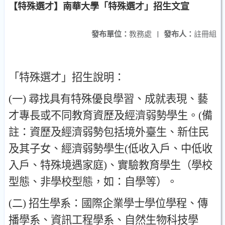
【特殊選才】南華大學「特殊選才」招生文宣
發布單位：
教務處
|
發布人：
註冊組
「
特殊選才
」
招生說明
：
(
一
)
尋找具有特殊優良學習
、
成就表現
、
藝
才專長或不同教育資歷及經濟弱勢學生
。
(
備
註
：
資歷及經濟弱勢包括境外臺生
、
新住民
及其子女
、
經濟弱勢學生
(
低收入戶
、
中低收
入戶
、
特殊境遇家庭
)
、
實驗教育學生
（
學校
型態
、
非學校型態
，
如
：
自學等
）。
(
二
)
招生學系
：
國際企業學士學位學程
、
傳
播學系
、
資訊工程學系
、
自然生物科技學