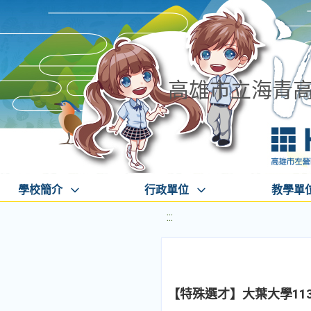
高雄市立海青
學校簡介
行政單位
教學單
:::
【特殊選才】大葉大學11