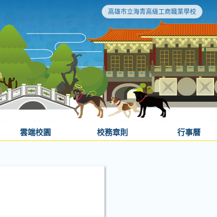
高雄市立海青高級工商職業學校
雲端校園
校務章則
行事曆