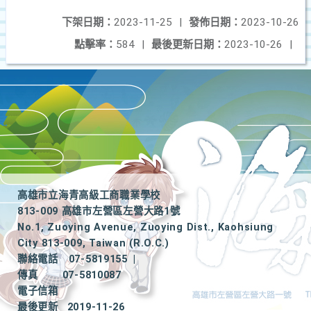
下架日期：
2023-11-25
|
發佈日期：
2023-10-26
點擊率：
584
|
最後更新日期：
2023-10-26
|
高雄市立海青高級工商職業學校
813-009 高雄市左營區左營大路1號
No.1, Zuoying Avenue, Zuoying Dist., Kaohsiung
City 813-009, Taiwan (R.O.C.)
聯絡電話
07-5819155
|
傳真
07-5810087
電子信箱
最後更新
2019-11-26