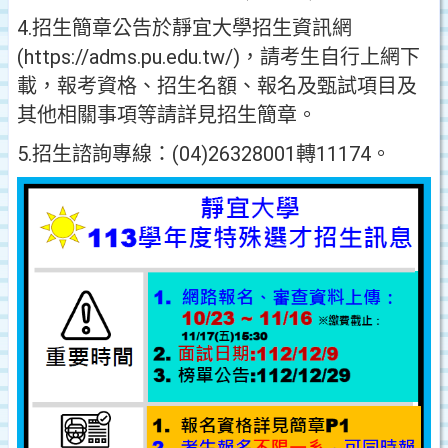
4.招生簡章公告於靜宜大學招生資訊網
(https://adms.pu.edu.tw/)，請考生自行上網下
載，報考資格、招生名額、報名及甄試項目及
其他相關事項等請詳見招生簡章。
5.招生諮詢專線：(04)26328001轉11174。