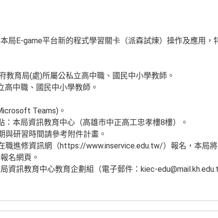
本局E-game平台新的程式學習關卡（派森試煉）操作及應用，
政府教育局(處)所屬公私立高中職、國民中小學教師。
立高中職、國民中小學教師。
osoft Teams)。
點：本局資訊教育中心（高雄市中正高工忠孝樓8樓）。
日期與研習時間請參考附件計畫。
修資訊網（https://www.inservice.edu.tw/）報
於報名網頁。
教育中心教育企劃組（電子郵件：kiec-edu@mail.kh.edu