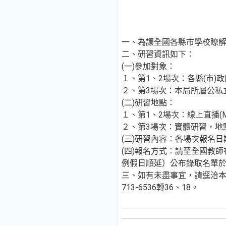
一、為讓全國各縣市學校瞭解
二、研習資訊如下：
(一)參加對象：
１、第1、2場次：各縣(市)
２、第3場次：本局所屬公私
(二)研習地點：
１、第1、2場次：線上直播(Micr
２、第3場次：實體研習，地
(三)研習內容：各場次報名
(四)報名方式：請至全國教師在職進
例假日順延）公布錄取名單
三、如有未盡事宜，請逕洽本局資訊
713-6536轉36、18。