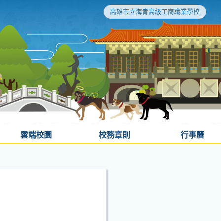
高雄市立海青高級工商職業學校
雲端校園
校務章則
行事曆