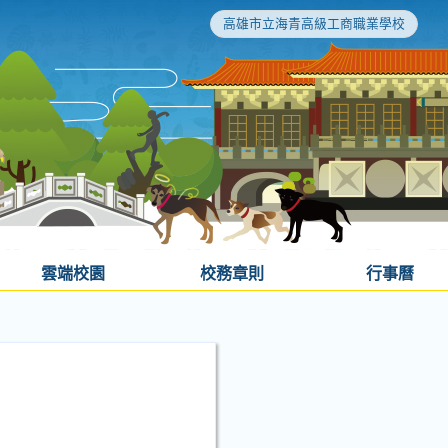
高雄市立海青高級工商職業學校
雲端校園
校務章則
行事曆