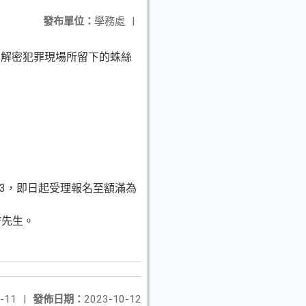
發布單位：
學務處
|
學解密犯罪現場所留下的蛛絲
0vE3，即日起受理報名至額滿為
詹先生。
-11
|
發佈日期：
2023-10-12