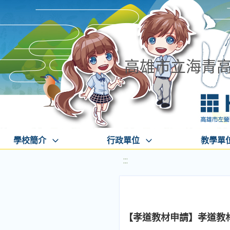
高雄市立海青
學校簡介
行政單位
教學單
:::
【孝道教材申請】孝道教