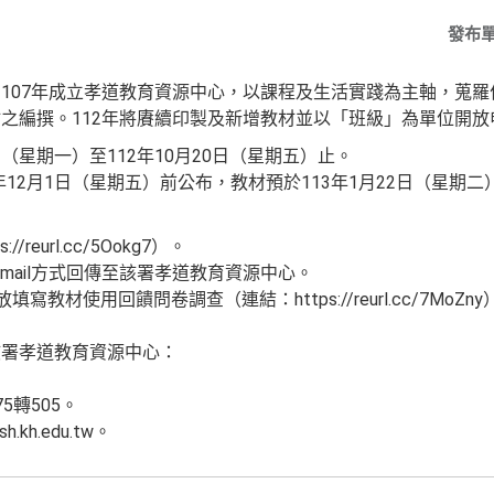
發布
107年成立孝道教育資源中心，以課程及生活實踐為主軸，蒐
之編撰。112年將賡續印製及新增教材並以「班級」為單位開放
2日（星期一）至112年10月20日（星期五）止。
2年12月1日（星期五）前公布，教材預於113年1月22日（星期
reurl.cc/5Ookg7）。
mail方式回傳至該署孝道教育資源中心。
寫教材使用回饋問卷調查（連結：https://reurl.cc/7Mo
該署孝道教育資源中心：
75轉505。
.kh.edu.tw。