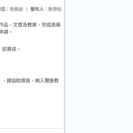
單位：
教務處
|
發布人：
教學組
羅作品、文章及教案，完成高級
申請。
二）前寄送。
Zny），請協助填寫，納入爾後教