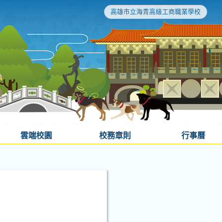
高雄市立海青高級工商職業學校
雲端校園
校務章則
行事曆