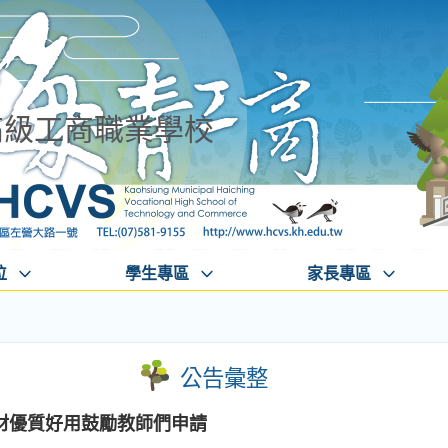
高級工商職業學校
位
學生專區
家長專區
公告彙整
材優質好用鼓勵教師們申請