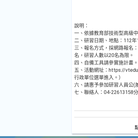
說明：
一、依據教育部技術型高級中
二、研習日期、地點：112年
三、報名方式，採網路報名：請
名，研習人數以20名為限。
四、自備工具請參實施計畫
五、活動網址：https://vte
行政單位選單進入。）
六、請惠予參加研習人員公(
七、聯絡人：04-2261315