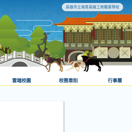
高雄市立海青高級工商職業學校
雲端校園
校務章則
行事曆
」