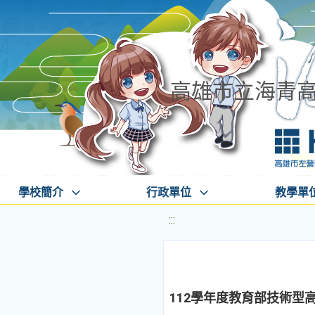
高雄市立海青
學校簡介
行政單位
教學單
:::
112學年度教育部技術