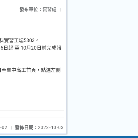
發布單位：
實習處
|
科實習工埸5303。
日起 至 10月20日前完成報
中心網站：可至臺中高工首頁，點選左側
-02
|
發佈日期：
2023-10-03