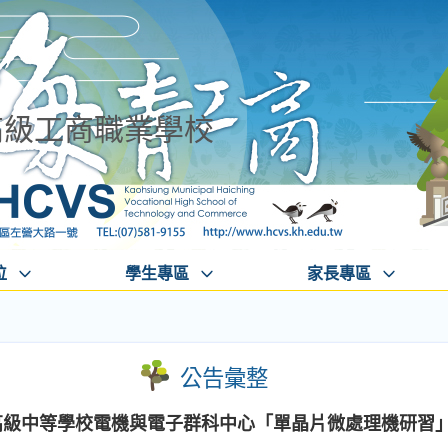
高級工商職業學校
位
學生專區
家長專區
公告彙整
型高級中等學校電機與電子群科中心「單晶片微處理機研習