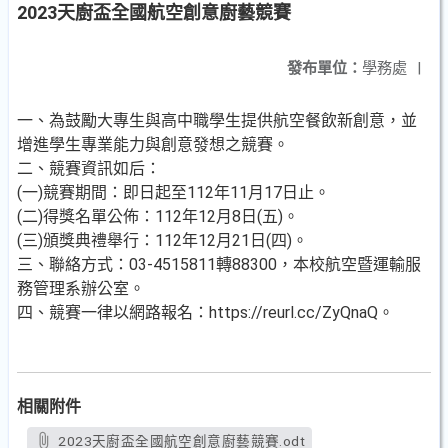
2023天廚盃全國航空創意廚藝競賽
發布單位：
學務處
|
一、為鼓勵大專生與高中職學生提供航空餐飲新創意，並
增進學生專業能力與創意發想之競賽。
二、競賽資訊如后：
(一)競賽期間：即日起至112年11月17日止。
(二)得獎名單公佈：112年12月8日(五)。
(三)頒獎典禮舉行：112年12月21日(四)。
三、聯絡方式：03-4515811轉88300，本校航空暨運輸服
務管理系辦公室。
四、競賽一律以網路報名：https://reurl.cc/ZyQnaQ。
相關附件
2023天廚盃全國航空創意廚藝競賽.odt