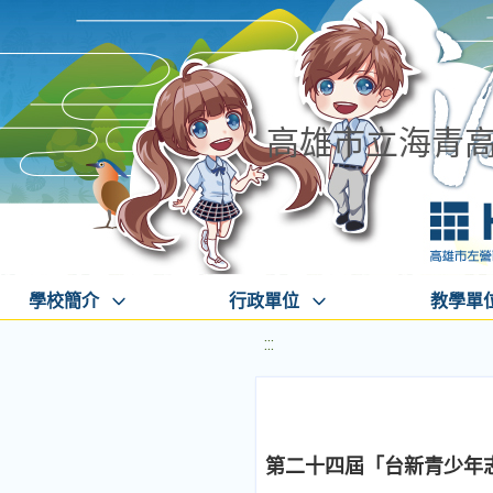
高雄市立海青
學校簡介
行政單位
教學單
:::
第二十四屆「台新青少年