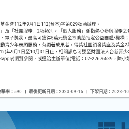
會112年9月1日112(台基)字第029號函辦理。
」及「社團服務」2項類別，「個人服務」係指熱心參與服務之
、電子獎狀，最高可獲得5萬元獎金捐助給指定公益團體/機構
動青少年志願服務，有顯著成果者，得獎社團頒發獎座及獎金2
12)年9月1日至10月31日止，相關訊息可逕至財團法人台新青
.tw/2023apply)瀏覽參閱，或逕洽主辦單位(電話：02-27676639，陳小
點擊率：
590
|
最後更新日期：
2023-09-15
|
下架日期：
2023-10