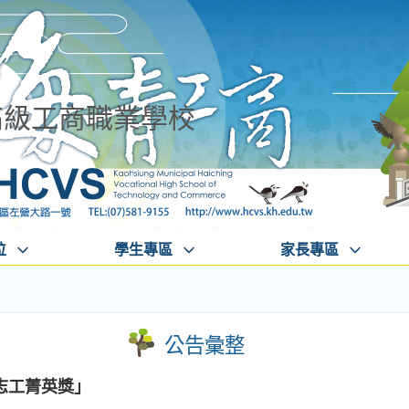
高級工商職業學校
位
學生專區
家長專區
公告彙整
志工菁英獎」