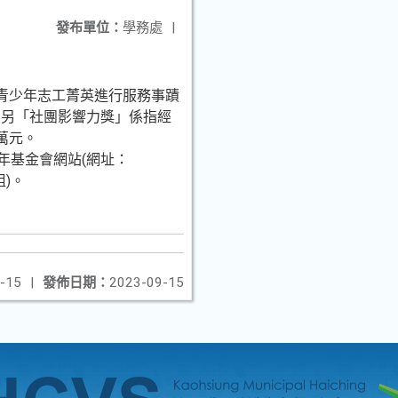
發布單位：
學務處
|
青少年志工菁英進行服務事蹟
；另「社團影響力獎」係指經
萬元。
少年基金會網站(網址：
姐)。
-15
|
發佈日期：
2023-09-15