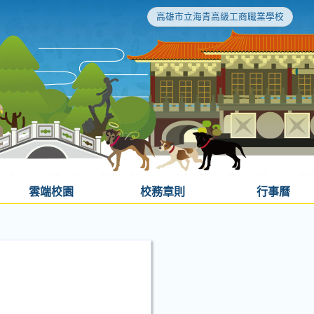
高雄市立海青高級工商職業學校
雲端校園
校務章則
行事曆