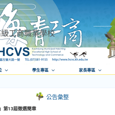
高級工商職業學校
位
學生專區
家長專區
公告彙整
」第13屆徵選簡章