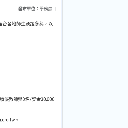
發布單位：
學務處
|
自全台各地師生踴躍參與，以
績優教師獎3名/獎金30,000
org.tw。