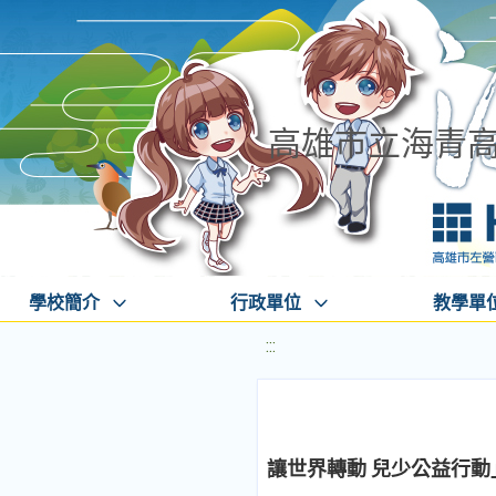
高雄市立海青
學校簡介
行政單位
教學單
:::
讓世界轉動 兒少公益行動