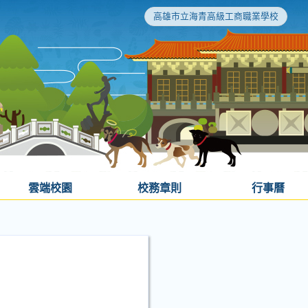
高雄市立海青高級工商職業學校
雲端校園
校務章則
行事曆