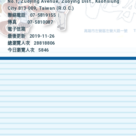
No.1, Zuoying Avenue, Zuoying Dist., Kaohsiung
City 813-009, Taiwan (R.O.C.)
聯絡電話
07-5819155
|
傳真
07-5810087
電子信箱
最後更新
2019-11-26
總瀏覽人次
28818806
今日瀏覽人次
5846