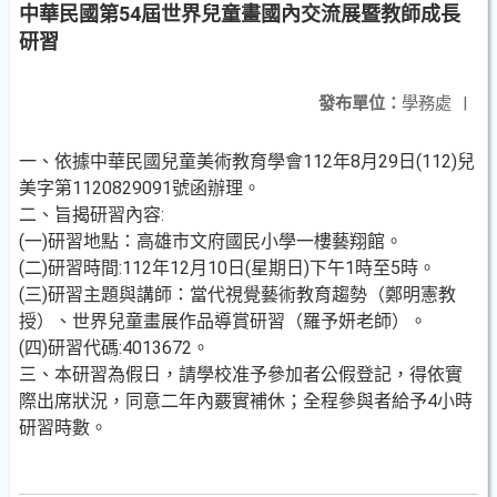
中華民國第54屆世界兒童畫國內交流展暨教師成長
研習
發布單位：
學務處
|
一、依據中華民國兒童美術教育學會112年8月29日(112)兒
美字第1120829091號函辦理。
二、旨揭研習內容:
(一)研習地點：高雄市文府國民小學一樓藝翔館。
(二)研習時間:112年12月10日(星期日)下午1時至5時。
(三)研習主題與講師：當代視覺藝術教育趨勢（鄭明憲教
授）、世界兒童畫展作品導賞研習（羅予妍老師）。
(四)研習代碼:4013672。
三、本研習為假日，請學校准予參加者公假登記，得依實
際出席狀況，同意二年內覈實補休；全程參與者給予4小時
研習時數。