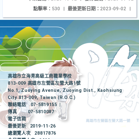
點擊率：
530
|
最後更新日期：
2023-09-02
|
高雄市立海青高級工商職業學校
813-009 高雄市左營區左營大路1號
No.1, Zuoying Avenue, Zuoying Dist., Kaohsiung
City 813-009, Taiwan (R.O.C.)
聯絡電話
07-5819155
|
傳真
07-5810087
電子信箱
最後更新
2019-11-26
總瀏覽人次
28817876