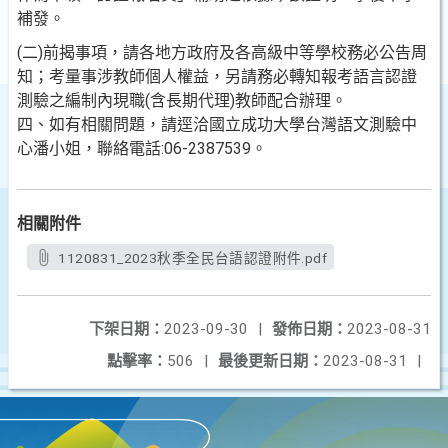
補發。
(二)前揭事項，請各地方政府及各高級中等學校務必公告周
知；考量事涉教師個人權益，另請務必轉知報考語言認證
測驗之編制內現職(含長期代理)教師配合辦理。
四、如有相關問題，請逕洽國立成功大學台灣語文測驗中
心潘小姐，聯絡電話:06-2387539。
相關附件
1120831_2023秋季全民台語認證附件.pdf
下架日期：
2023-09-30
|
發佈日期：
2023-08-31
點擊率：
506
|
最後更新日期：
2023-08-31
|