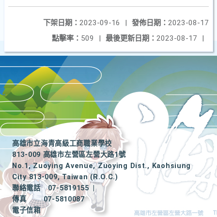
下架日期：
2023-09-16
|
發佈日期：
2023-08-17
點擊率：
509
|
最後更新日期：
2023-08-17
|
高雄市立海青高級工商職業學校
813-009 高雄市左營區左營大路1號
No.1, Zuoying Avenue, Zuoying Dist., Kaohsiung
City 813-009, Taiwan (R.O.C.)
聯絡電話
07-5819155
|
傳真
07-5810087
電子信箱