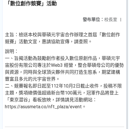
「數位創作競賽」活動
發布單位：
校長室
|
主旨：檢送本校與華碩元宇宙合作辦理之首屆「數位創作
競賽」活動文宣，惠請協助宣傳，請查照。
說明：
一、旨揭活動為鼓勵創作者投入數位原創作品，華碩元宇
宙股份有限公司專注於Web3 經營，整合華碩母公司的優勢
與資源，同時與全球頂尖夥伴共同打造生態系，期望建構
豐富且多元的元宇宙世界。
二、競賽報名即日起至112年10月2日截止收件，投稿不限
主題，獎項總價值超過新台幣100萬元，冠軍作品將登上
「東京澀谷」看板放映，詳情請見活動網站：
https://asusmeta.co/nft_plaza/event。