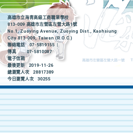
高雄市立海青高級工商職業學校
813-009 高雄市左營區左營大路1號
No.1, Zuoying Avenue, Zuoying Dist., Kaohsiung
City 813-009, Taiwan (R.O.C.)
聯絡電話
07-5819155
|
傳真
07-5810087
電子信箱
最後更新
2019-11-26
總瀏覽人次
28817389
今日瀏覽人次
30255