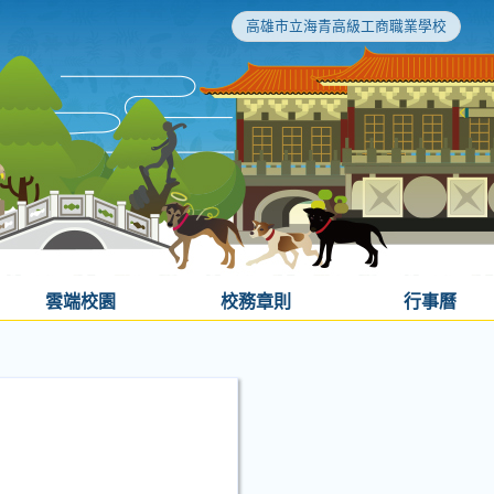
高雄市立海青高級工商職業學校
雲端校園
校務章則
行事曆