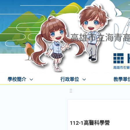
高雄市立海青
學校簡介
行政單位
教學單
:::
112-1高醫科學營