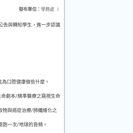
發布單位：
學務處
|
協助公告與轉知學生，進一步認識
/我能為口腔健康做些什麼。
生命劇本/精準醫療之窺視生命
萃取物與癌症治療/肺纖維化之
都要跑一次/地球的音頻。