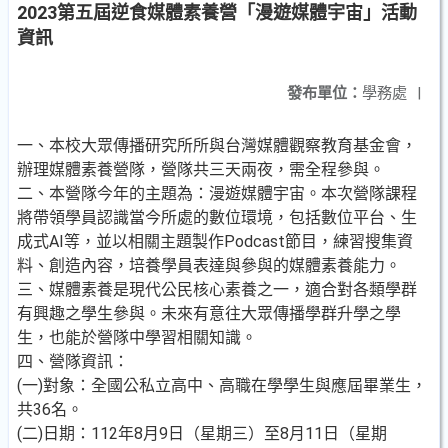
2023第五屆逆食媒體素養營「漫遊媒體宇宙」活動
資訊
發布單位：
學務處
|
一、本校大眾傳播研究所所與台灣媒體觀察教育基金會，
辦理媒體素養營隊，營隊共三天兩夜，需全程參與。
二、本營隊今年的主題為：漫遊媒體宇宙。本次營隊課程
將帶領學員認識當今所處的數位環境，包括數位平台、生
成式AI等，並以相關主題製作Podcast節目，練習搜集資
料、創造內容，培養學員表達與參與的媒體素養能力。
三、媒體素養是現代公民核心素養之一，適合對各類學群
有興趣之學生參與。未來有意往大眾傳播學群升學之學
生，也能於營隊中學習相關知識。
四、營隊資訊：
(一)對象：全國公私立高中、高職在學學生與應屆畢業生，
共36名。
(二)日期：112年8月9日（星期三）至8月11日（星期