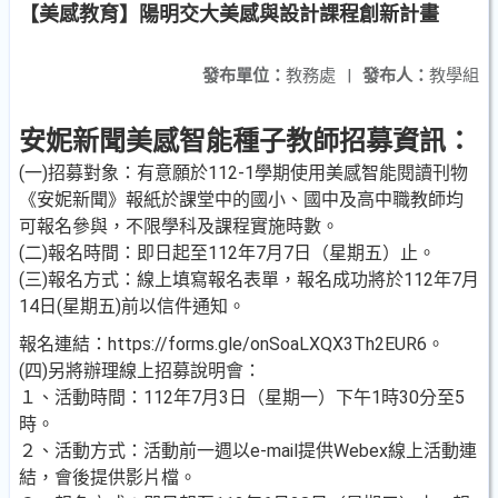
【美感教育】陽明交大美感與設計課程創新計畫
發布單位：
教務處
|
發布人：
教學組
安妮新聞美感智能種子教師招募資訊：
(一)招募對象：有意願於112-1學期使用美感智能閱讀刊物
《安妮新聞》報紙於課堂中的國小、國中及高中職教師均
可報名參與，不限學科及課程實施時數。
(二)報名時間：即日起至112年7月7日（星期五）止。
(三)報名方式：線上填寫報名表單，報名成功將於112年7月
14日(星期五)前以信件通知。
報名連結：https://forms.gle/onSoaLXQX3Th2EUR6。
(四)另將辦理線上招募說明會：
１、活動時間：112年7月3日（星期一）下午1時30分至5
時。
２、活動方式：活動前一週以e-mail提供Webex線上活動連
結，會後提供影片檔。