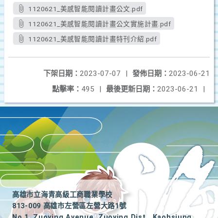
1120621_美感智能閱讀計畫公文.pdf
1120621_美感智能閱讀計畫公文實施計畫.pdf
1120621_美感智能閱讀計畫特刊介紹.pdf
下架日期：
2023-07-07
|
發佈日期：
2023-06-21
點擊率：
495
|
最後更新日期：
2023-06-21
|
高雄市立海青高級工商職業學校
813-009 高雄市左營區左營大路1號
No.1, Zuoying Avenue, Zuoying Dist., Kaohsiung