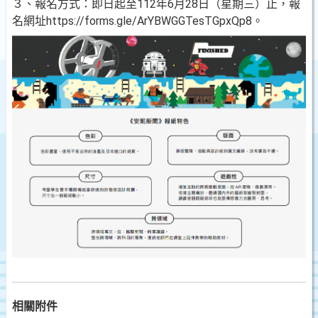
３、報名方式：即日起至112年6月28日（星期三）止，報
名網址https://forms.gle/ArYBWGGTesTGpxQp8。
相關附件