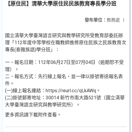
【原住民】清華大學原住民民族教育專長學分班
發布單位：
教務處
|
國立清華大學臺灣語言研究與教學研究所受教育部委託辦
理「112年度中等學校在職教師進修原住民族之民族教育次
專長(泰雅族語)學分班」：
一、報名日期：112年06月27日至07月04日（逾期恕不受
理）。
二、報名方式：先行線上報名，並一律以掛號寄送報名表
件。
(一)線上報名連結：https://reurl.cc/qLkAWq。
(二)掛號郵寄地址：30014 新竹市南大路521號（國立清華
大學臺灣語言研究與教學研究所）。
更多資訊請下載附件查看。